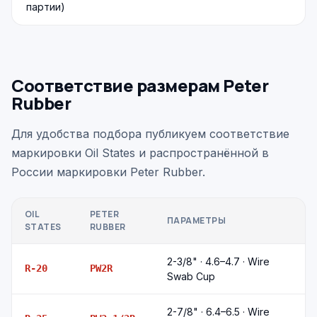
партии)
Соответствие размерам Peter
Rubber
Для удобства подбора публикуем соответствие
маркировки Oil States и распространённой в
России маркировки Peter Rubber.
OIL
PETER
ПАРАМЕТРЫ
STATES
RUBBER
2-3/8" · 4.6–4.7 · Wire
R-20
PW2R
Swab Cup
2-7/8" · 6.4–6.5 · Wire