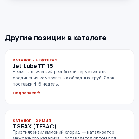
Другие позиции в каталоге
КАТАЛОГ · НЕФТЕГАЗ
Jet-Lube TF-15
Безметаллический резьбовой герметик для
соединения композитных обсадных труб. Срок
поставки 4–6 недель.
Подробнее
КАТАЛОГ · ХИМИЯ
ТЭБАХ (TEBAC)
Триэтилбензиламмоний хлорид — катализатор
межфазного катализа. Поставляется оптом под