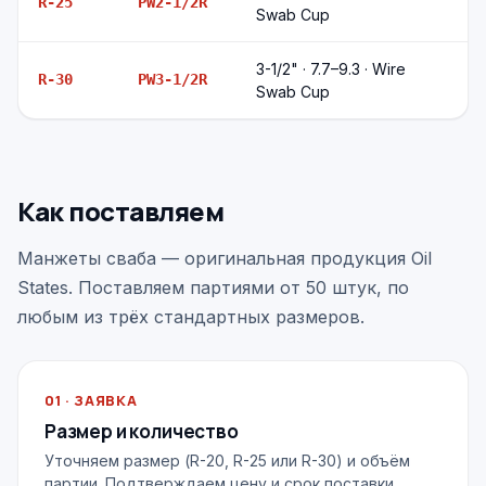
R-25
PW2-1/2R
Swab Cup
3-1/2" · 7.7–9.3 · Wire
R-30
PW3-1/2R
Swab Cup
Как поставляем
Манжеты сваба — оригинальная продукция Oil
States. Поставляем партиями от 50 штук, по
любым из трёх стандартных размеров.
01 · ЗАЯВКА
Размер и количество
Уточняем размер (R-20, R-25 или R-30) и объём
партии. Подтверждаем цену и срок поставки.