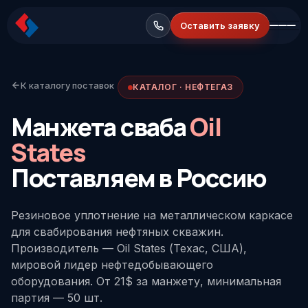
Оставить заявку
К каталогу поставок
КАТАЛОГ · НЕФТЕГАЗ
Манжета сваба
Oil
States
Поставляем в Россию
Резиновое уплотнение на металлическом каркасе
для свабирования нефтяных скважин.
Производитель — Oil States (Техас, США),
мировой лидер нефтедобывающего
оборудования. От 21$ за манжету, минимальная
партия — 50 шт.