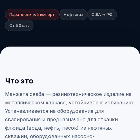
Параллельный импорт
Нефтегаз
США → РФ
От 50 шт.
Что это
Манжета сваба — резинотехническое изделие на
металлическом каркасе, устойчивое к истиранию.
Устанавливается на оборудование для
свабирования и предназначено для откачки
флюида (вода, нефть, песок) из нефтяных
скважин, оборудованных насосно-