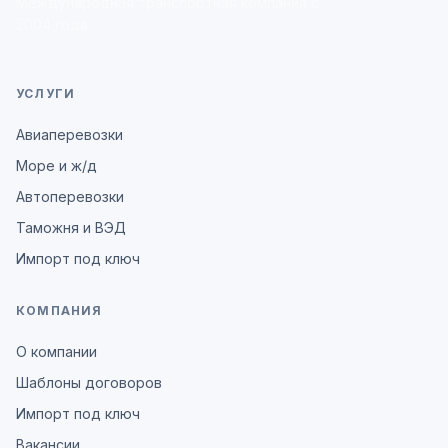
Международная транспортная компания с
2004 года.
УСЛУГИ
Авиаперевозки
Море и ж/д
Автоперевозки
Таможня и ВЭД
Импорт под ключ
КОМПАНИЯ
О компании
Шаблоны договоров
Импорт под ключ
Вакансии